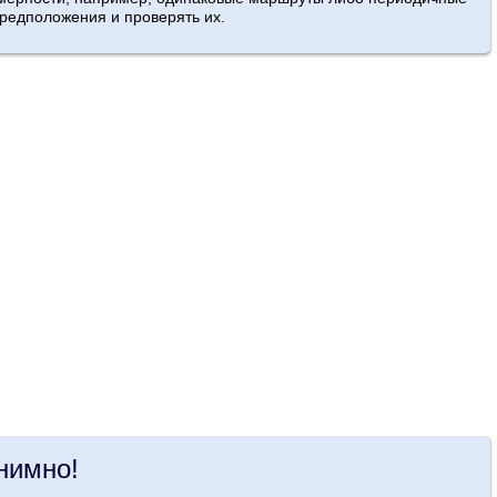
предположения и проверять их.
нимно!