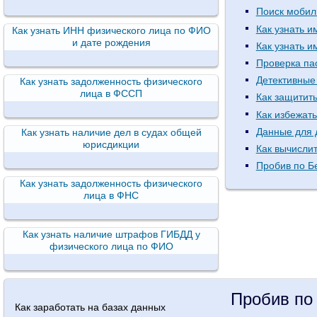
Поиск мобил
Как узнать 
Как узнать ИНН физического лица по ФИО
и дате рождения
Как узнать 
Проверка па
Детективные
Как узнать задолженность физического
лица в ФССП
Как защитить
Как избежат
Данные для 
Как узнать наличие дел в судах общей
юрисдикции
Как вычисли
Пробив по Б
Как узнать задолженность физического
лица в ФНС
Как узнать наличие штрафов ГИБДД у
физического лица по ФИО
Пробив по
Как заработать на базах данных